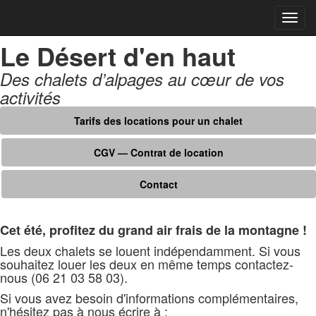
Dérou
le
Le Désert d'en haut
menu
Des chalets d’alpages au cœur de vos
activités
Tarifs des locations pour un chalet
CGV — Contrat de location
Contact
Cet été, profitez du grand air frais de la montagne !
Les deux chalets se louent indépendamment. Si vous
souhaitez louer les deux en même temps contactez-
nous (06 21 03 58 03).
Si vous avez besoin d'informations complémentaires,
n'hésitez pas à nous écrire à :