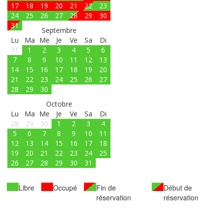
17
18
19
20
21
22
23
24
25
26
27
28
29
30
31
Septembre
Lu
Ma
Me
Je
Ve
Sa
Di
31
1
2
3
4
5
6
7
8
9
10
11
12
13
14
15
16
17
18
19
20
21
22
23
24
25
26
27
28
29
30
Octobre
Lu
Ma
Me
Je
Ve
Sa
Di
28
29
30
1
2
3
4
5
6
7
8
9
10
11
12
13
14
15
16
17
18
19
20
21
22
23
24
25
26
27
28
29
30
31
Libre
Occupé
Fin de
Début de
réservation
réservation