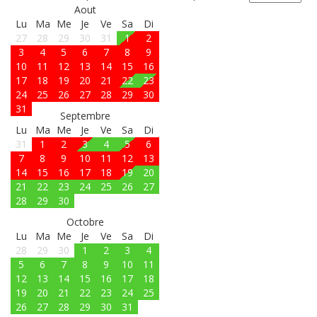
Aout
Lu
Ma
Me
Je
Ve
Sa
Di
27
28
29
30
31
1
2
3
4
5
6
7
8
9
10
11
12
13
14
15
16
17
18
19
20
21
22
23
24
25
26
27
28
29
30
31
Septembre
Lu
Ma
Me
Je
Ve
Sa
Di
31
1
2
3
4
5
6
7
8
9
10
11
12
13
14
15
16
17
18
19
20
21
22
23
24
25
26
27
28
29
30
Octobre
Lu
Ma
Me
Je
Ve
Sa
Di
28
29
30
1
2
3
4
5
6
7
8
9
10
11
12
13
14
15
16
17
18
19
20
21
22
23
24
25
26
27
28
29
30
31